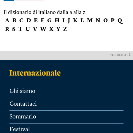
Il dizionario di italiano dalla a alla z
A
B
C
D
E
F
G
H
I
J
K
L
M
N
O
P
Q
R
S
T
U
V
W
X
Y
Z
PUBBLICITÀ
Chi siamo
Contattaci
Sommario
Festival