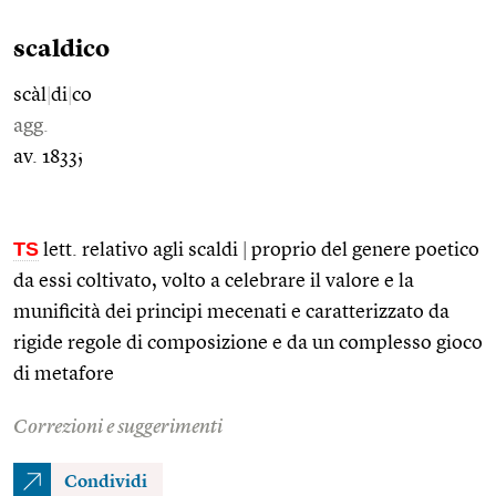
scaldico
scàl
|
di
|
co
agg.
av. 1833;
TS
lett. relativo agli scaldi
|
proprio del genere poetico
da essi coltivato, volto a celebrare il valore e la
munificità dei principi mecenati e caratterizzato da
rigide regole di composizione e da un complesso gioco
di metafore
Correzioni e suggerimenti
Condividi