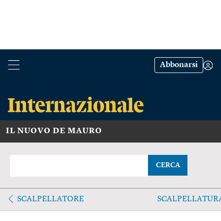
Abbonarsi
IL NUOVO DE MAURO
CERCA
SCALPELLATORE
SCALPELLATUR