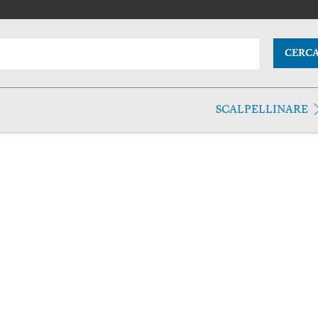
CERC
SCALPELLINARE