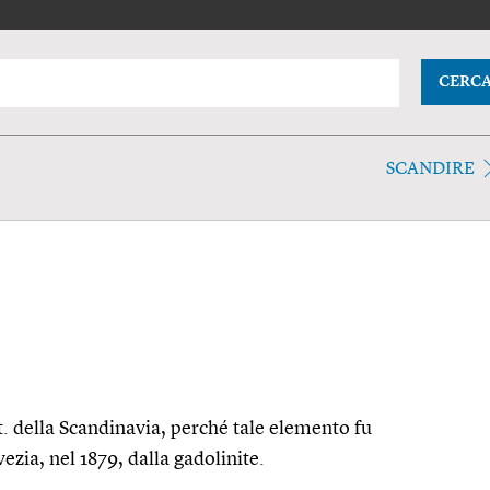
CERC
SCANDIRE
t. della Scandinavia, perché tale elemento fu
vezia, nel 1879, dalla gadolinite.