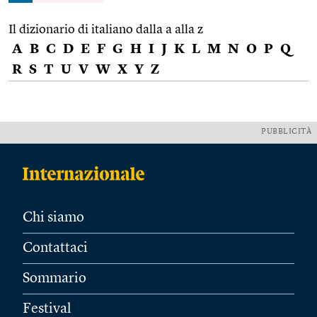
Il dizionario di italiano dalla a alla z
A
B
C
D
E
F
G
H
I
J
K
L
M
N
O
P
Q
R
S
T
U
V
W
X
Y
Z
PUBBLICITÀ
Chi siamo
Contattaci
Sommario
Festival