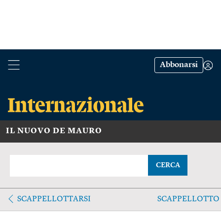
Abbonarsi
IL NUOVO DE MAURO
CERCA
SCAPPELLOTTARSI
SCAPPELLOTTO