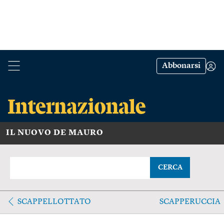
Abbonarsi
IL NUOVO DE MAURO
CERCA
SCAPPELLOTTATO
SCAPPERUCCIA