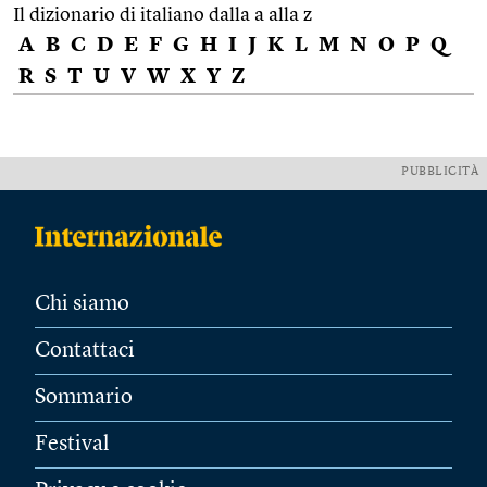
Il dizionario di italiano dalla a alla z
A
B
C
D
E
F
G
H
I
J
K
L
M
N
O
P
Q
R
S
T
U
V
W
X
Y
Z
PUBBLICITÀ
Chi siamo
Contattaci
Sommario
Festival