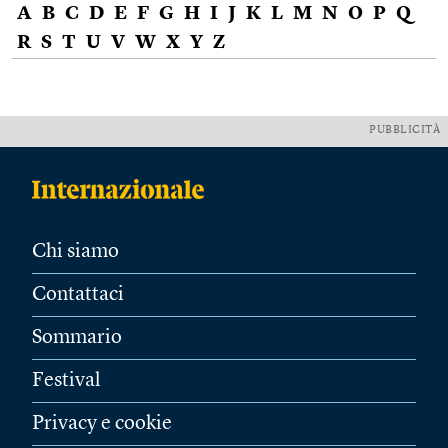
A
B
C
D
E
F
G
H
I
J
K
L
M
N
O
P
Q
R
S
T
U
V
W
X
Y
Z
PUBBLICITÀ
Chi siamo
Contattaci
Sommario
Festival
Privacy e cookie