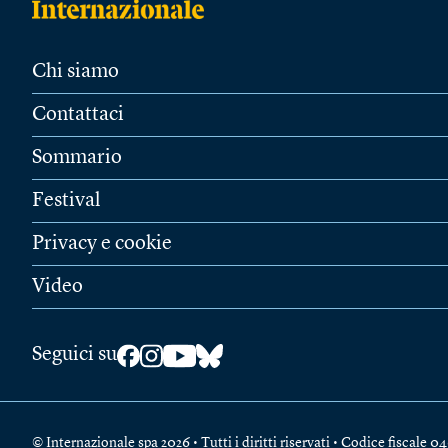
Chi siamo
Contattaci
Sommario
Festival
Privacy e cookie
Video
Seguici su
© Internazionale spa 2026 • Tutti i diritti riservati • Codice fiscal