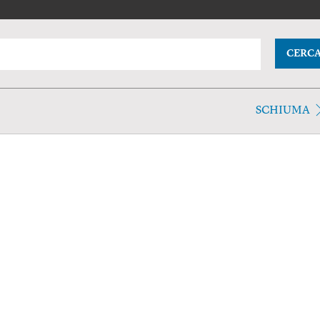
CERC
SCHIUMA