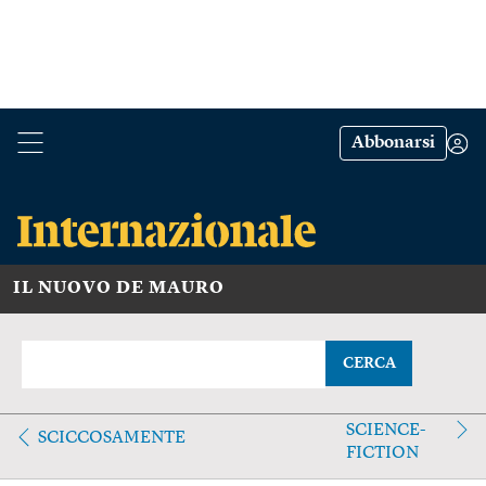
Abbonarsi
IL NUOVO DE MAURO
CERCA
SCIENCE-
SCICCOSAMENTE
FICTION