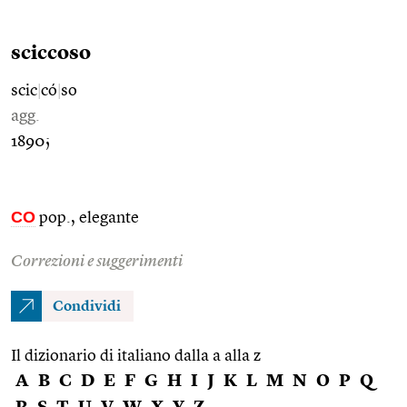
sciccoso
scic
|
có
|
so
agg.
1890;
CO
pop., elegante
Correzioni e suggerimenti
Condividi
Il dizionario di italiano dalla a alla z
A
B
C
D
E
F
G
H
I
J
K
L
M
N
O
P
Q