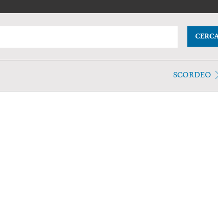
CERC
SCORDEO