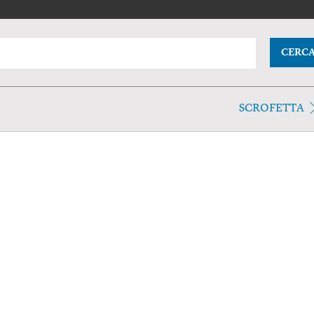
CERC
SCROFETTA