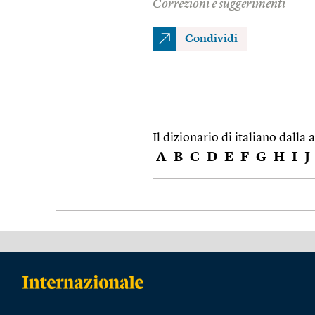
Correzioni e suggerimenti
Condividi
Il dizionario di italiano dalla a
A
B
C
D
E
F
G
H
I
J