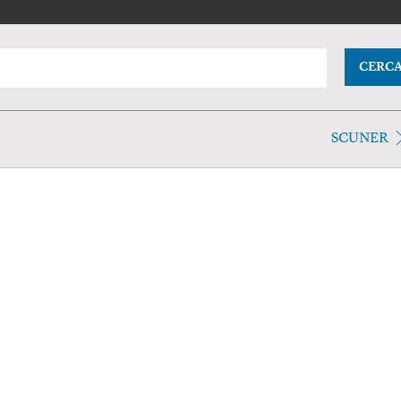
CERC
SCUNER