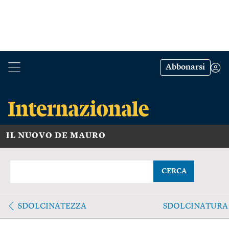
Abbonarsi
IL NUOVO DE MAURO
CERCA
SDOLCINATEZZA
SDOLCINATURA