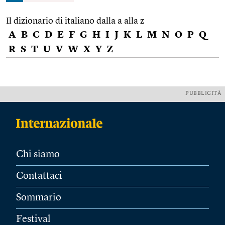
Il dizionario di italiano dalla a alla z
A
B
C
D
E
F
G
H
I
J
K
L
M
N
O
P
Q
R
S
T
U
V
W
X
Y
Z
PUBBLICITÀ
Chi siamo
Contattaci
Sommario
Festival