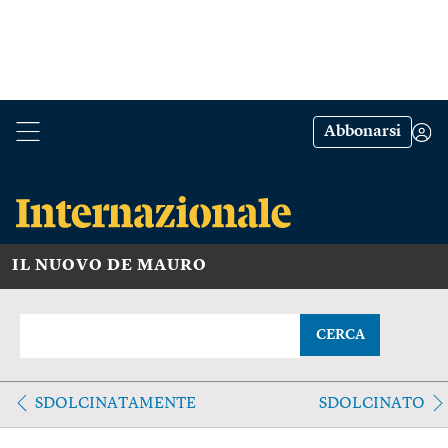
Abbonarsi
IL NUOVO DE MAURO
CERCA
SDOLCINATAMENTE
SDOLCINATO