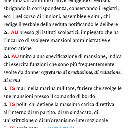
alle funzioni amministrative redigendo i verbali,
sbrigando la corrispondenza, conservando i registri,
ecc.
|
nel corso di riunioni, assemblee e sim., chi
redige il verbale della seduta notificando le delibere
2c.
AU
presso gli istituti scolastici, impiegato che ha
l’incarico di svolgere mansioni amministrative e
burocratiche
2d.
AU
unito a una specificazione di mansione, indica
chi esercita funzioni che sono più frequentemente
svolte da donne:
segretario di produzione
,
di redazione
,
di scena
3.
TS
mar. nella marina militare, furiere che svolge le
sue mansioni presso il comando di bordo
4.
TS
polit. chi detiene la massima carica direttiva
all’interno di un partito, di un sindacato, di
un’istituzione o di un’organismo internazionale
1