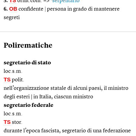
5.
TS
ornit.com. =>
serpentario
6.
OB
confidente
|
persona in grado di mantenere
segreti
Polirematiche
segretario di stato
loc.s.m.
TS
polit.
nell’organizzazione statale di alcuni paesi, il ministro
degli esteri | in Italia, ciascun ministro
segretario federale
loc.s.m.
TS
stor.
durante l’epoca fascista, segretario di una federazione