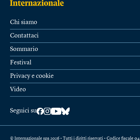
Chi siamo
Contattaci
Sommario
Festival
Privacy e cookie
Video
Seguici su
© Internazionale spa 2026 • Tutti i diritti riservati • Codice fiscal