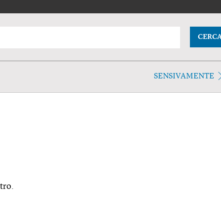
CERC
SENSIVAMENTE
tro.