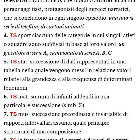
televisivo o radiofonico, che ruotano attorno ad alcuni
personaggi fissi, protagonisti degli intrecci narratici,
che si concludono in ogni singolo episodio:
una nuova
serie di telefilm
,
di cartoni animati
4.
TS
sport ciascuna delle categorie in cui singoli atleti
o squadre sono suddivisi in base al loro valore:
un
giocatore di serie A
,
campionato di serie A
,
B
,
C
5.
TS
stat. successione di dati rappresentati in una
tabella nella quale vengono messi in relazione valori
relativi alla grandezza e alla frequenza di determinati
fenomeni
6.
TS
mat. somma di infiniti addendi in una
particolare successione (simb. Σ)
7.
TS
mus. successione preordinata e invariabile di
rapporti intervallari assunta quale principio
strutturale di una composizione