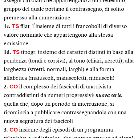
assegni circolari che appartengono a un medesimo
gruppo del quale portano il contrassegno, di solito
premesso alla numerazione
1c.
TS
filat. l’insieme di tutti i francobolli di diverso
valore nominale che appartengono alla stessa
emissione
1d.
TS
tipogr. insieme dei caratteri distinti in base alla
pendenza (tondi e corsivi), al tono (chiari, neretti), alla
larghezza (stretti, normali, larghi) e alla forma
alfabetica (maiuscoli, maiuscoletti, minuscoli)
2.
CO
il complesso dei fascicoli di una rivista
contraddistinti da numeri progressivi;
nuova serie
,
quella che, dopo un periodo di interruzione, si
ricomincia a pubblicare contrassegnandola con una
nuova segnatura dei fascicoli
3.
CO
insieme degli episodi di un programma