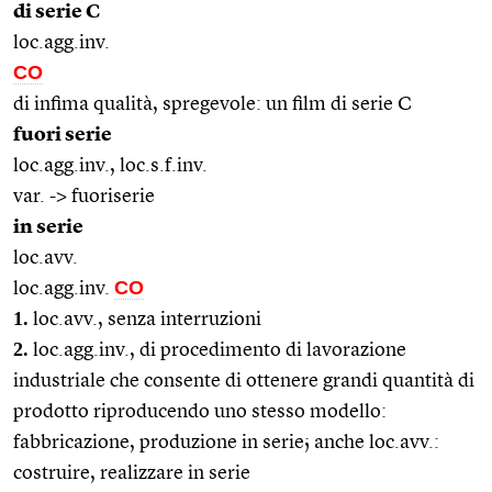
di serie C
loc.agg.inv.
CO
di infima qualità, spregevole: un film di serie C
fuori serie
loc.agg.inv.,
loc.s.f.
inv.
var. -> fuoriserie
in serie
loc.avv.
CO
loc.agg.inv.
1.
loc.avv., senza interruzioni
2.
loc.agg.inv., di procedimento di lavorazione
industriale che consente di ottenere grandi quantità di
prodotto riproducendo uno stesso modello:
fabbricazione, produzione in serie; anche loc.avv.:
costruire, realizzare in serie