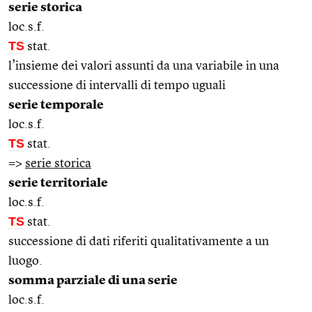
serie storica
loc.s.f.
TS
stat.
l’insieme dei valori assunti da una variabile in una
successione di intervalli di tempo uguali
serie temporale
loc.s.f.
TS
stat.
=>
serie storica
serie territoriale
loc.s.f.
TS
stat.
successione di dati riferiti qualitativamente a un
luogo.
somma parziale di una serie
loc.s.f.