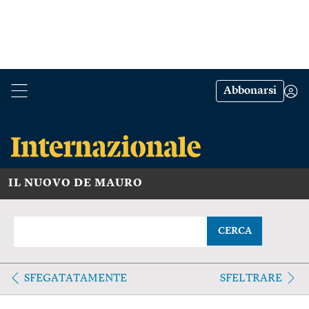
Abbonarsi
IL NUOVO DE MAURO
CERCA
SFEGATATAMENTE
SFELTRARE