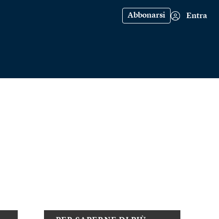
Abbonarsi
Entra