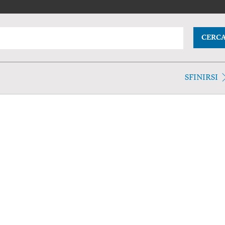
CERC
SFINIRSI