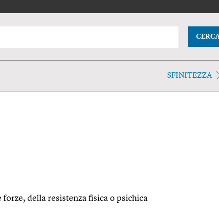
CERC
SFINITEZZA
forze, della resistenza fisica o psichica