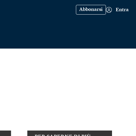
Abbonarsi
Entra