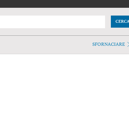
CERC
SFORNACIARE