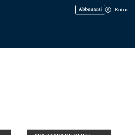
Abbonarsi
Entra