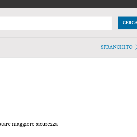
CERC
SFRANCHITO
istare maggiore sicurezza