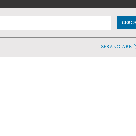
CERC
SFRANGIARE