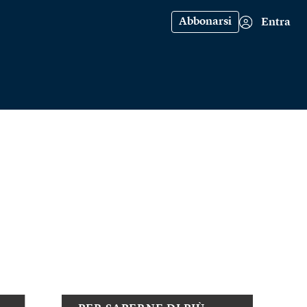
Abbonarsi
Entra