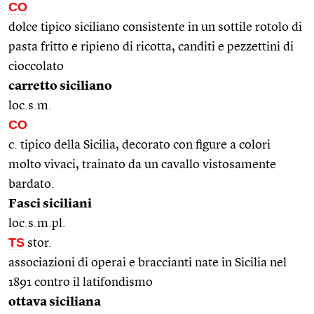
CO
dolce tipico siciliano consistente in un sottile rotolo di
pasta fritto e ripieno di ricotta, canditi e pezzettini di
cioccolato
carretto siciliano
loc.s.m.
CO
c. tipico della Sicilia, decorato con figure a colori
molto vivaci, trainato da un cavallo vistosamente
bardato.
Fasci siciliani
loc.s.m.pl.
TS
stor.
associazioni di operai e braccianti nate in Sicilia nel
1891 contro il latifondismo
ottava siciliana