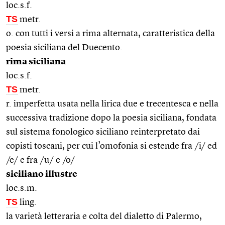
loc.s.f.
TS
metr.
o. con tutti i versi a rima alternata, caratteristica della
poesia siciliana del Duecento.
rima siciliana
loc.s.f.
TS
metr.
r. imperfetta usata nella lirica due e trecentesca e nella
successiva tradizione dopo la poesia siciliana, fondata
sul sistema fonologico siciliano reinterpretato dai
copisti toscani, per cui l’omofonia si estende fra /i/ ed
/e/ e fra /u/ e /o/
siciliano illustre
loc.s.m.
TS
ling.
la varietà letteraria e colta del dialetto di Palermo,