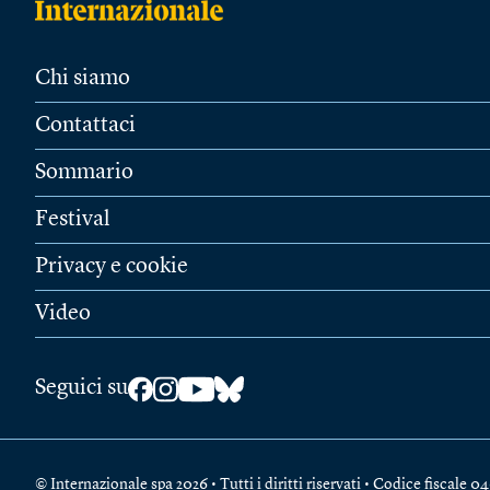
Chi siamo
Contattaci
Sommario
Festival
Privacy e cookie
Video
Seguici su
© Internazionale spa 2026 • Tutti i diritti riservati • Codice fiscal