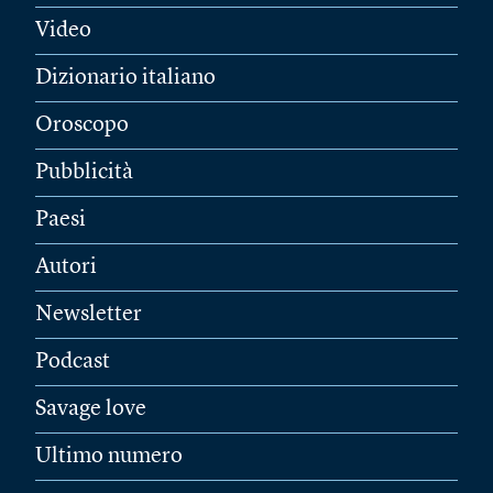
Video
Dizionario italiano
Oroscopo
Pubblicità
Paesi
Autori
Newsletter
Podcast
Savage love
Ultimo numero