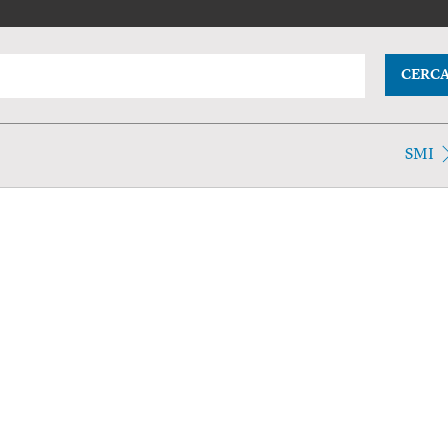
CERC
SMI