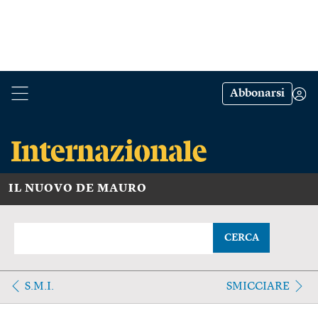
Abbonarsi
IL NUOVO DE MAURO
CERCA
S.M.I.
SMICCIARE