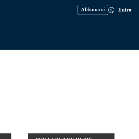
Abbonarsi
Entra