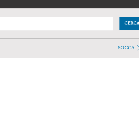
CERC
SOCCA