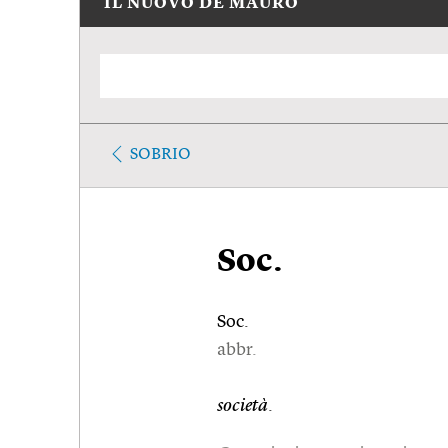
IL NUOVO DE MAURO
SOBRIO
Soc.
Soc.
abbr.
società
.