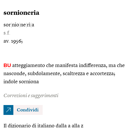
sornioneria
sor
|
nio
|
ne
|
rì
|
a
s.f.
av. 1956;
BU
atteggiamento che manifesta indifferenza, ma che
nasconde, subdolamente, scaltrezza e accortezza;
indole sorniona
Correzioni e suggerimenti
Condividi
Il dizionario di italiano dalla a alla z