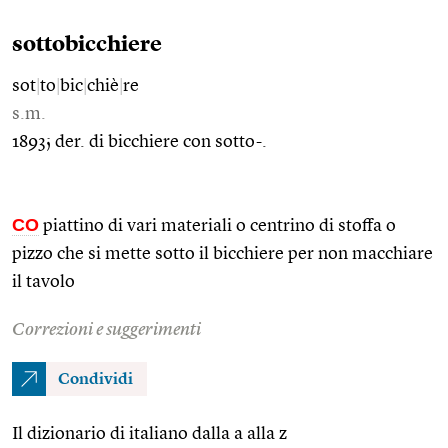
sottobicchiere
sot
|
to
|
bic
|
chiè
|
re
s.m.
1893; der. di bicchiere con sotto-.
CO
piattino di vari materiali o centrino di stoffa o
pizzo che si mette sotto il bicchiere per non macchiare
il tavolo
Correzioni e suggerimenti
Condividi
Il dizionario di italiano dalla a alla z