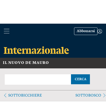
Abbonarsi
IL NUOVO DE MAURO
CERCA
SOTTOBICCHIERE
SOTTOBOSCO