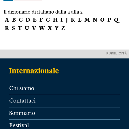
Il dizionario di italiano dalla a alla z
A
B
C
D
E
F
G
H
I
J
K
L
M
N
O
P
Q
R
S
T
U
V
W
X
Y
Z
PUBBLICITÀ
Chi siamo
Contattaci
Sommario
Festival