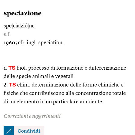
speciazione
spe
|
cia
|
zió
|
ne
s.f.
1960; cfr. ingl. speciation.
TS
1.
biol. processo di formazione e differenziazione
delle specie animali e vegetali
2.
TS
chim. determinazione delle forme chimiche e
fisiche che contribuiscono alla concentrazione totale
di un elemento in un particolare ambiente
Correzioni e suggerimenti
Condividi