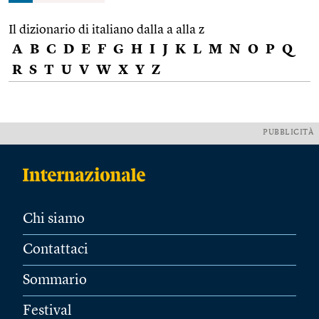
Il dizionario di italiano dalla a alla z
A
B
C
D
E
F
G
H
I
J
K
L
M
N
O
P
Q
R
S
T
U
V
W
X
Y
Z
PUBBLICITÀ
Chi siamo
Contattaci
Sommario
Festival