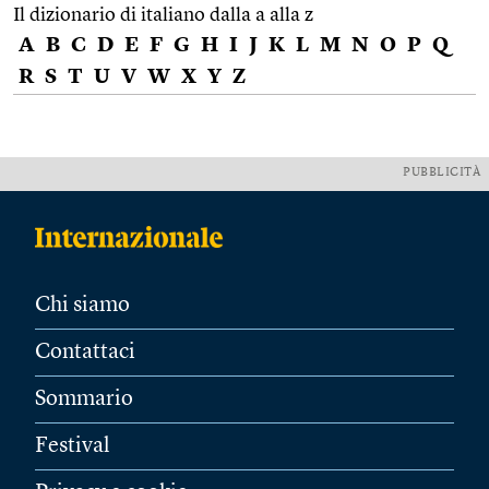
Il dizionario di italiano dalla a alla z
A
B
C
D
E
F
G
H
I
J
K
L
M
N
O
P
Q
R
S
T
U
V
W
X
Y
Z
PUBBLICITÀ
Chi siamo
Contattaci
Sommario
Festival