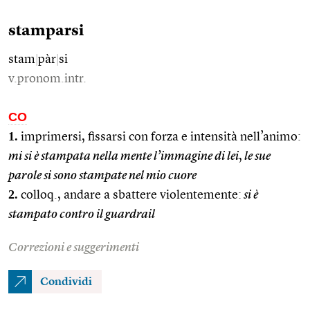
stamparsi
stam
|
pàr
|
si
v.pronom.intr.
CO
1.
imprimersi, fissarsi con forza e intensità nell’animo:
mi si è stampata nella mente l’immagine di lei
,
le sue
parole si sono stampate nel mio cuore
2.
colloq., andare a sbattere violentemente:
si è
stampato contro il guardrail
Correzioni e suggerimenti
Condividi