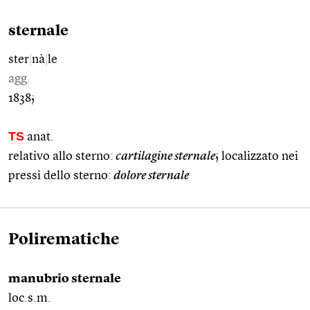
sternale
ster
|
nà
|
le
agg.
1838;
TS
anat.
relativo allo sterno:
cartilagine sternale
; localizzato nei
pressi dello sterno:
dolore sternale
Polirematiche
manubrio sternale
loc.s.m.