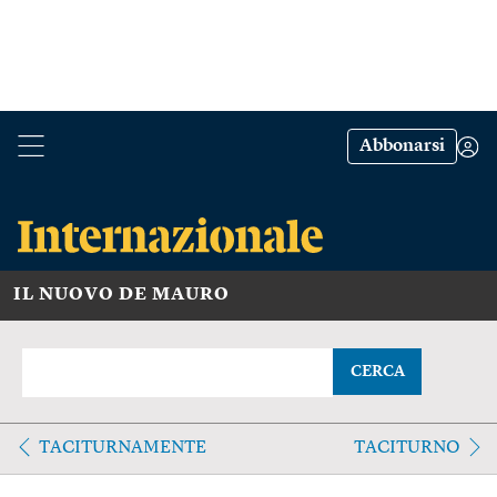
Abbonarsi
IL NUOVO DE MAURO
CERCA
TACITURNAMENTE
TACITURNO