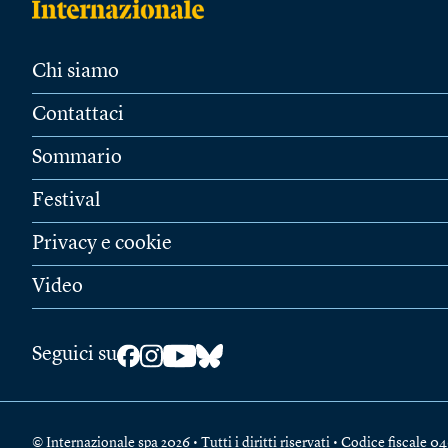
Chi siamo
Contattaci
Sommario
Festival
Privacy e cookie
Video
Seguici su
© Internazionale spa 2026 • Tutti i diritti riservati • Codice fiscal