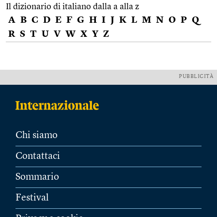
Il dizionario di italiano dalla a alla z
A
B
C
D
E
F
G
H
I
J
K
L
M
N
O
P
Q
R
S
T
U
V
W
X
Y
Z
PUBBLICITÀ
Chi siamo
Contattaci
Sommario
Festival