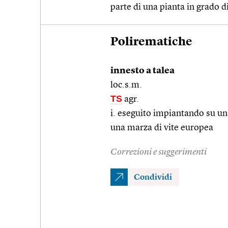
parte di una pianta in grado 
Polirematiche
innesto a talea
loc.s.m.
TS
agr.
i. eseguito impiantando su un
una marza di vite europea
Correzioni e suggerimenti
Condividi