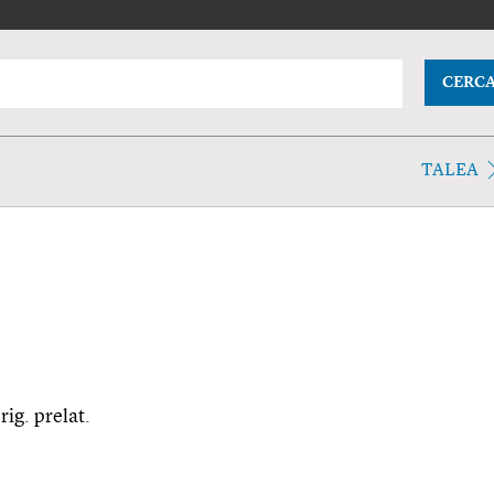
CERC
TALEA
rig. prelat.