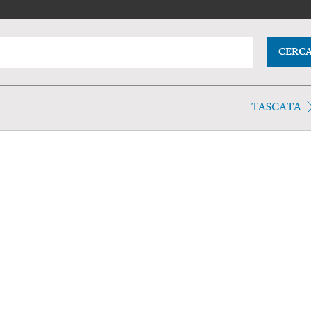
CERC
TASCATA