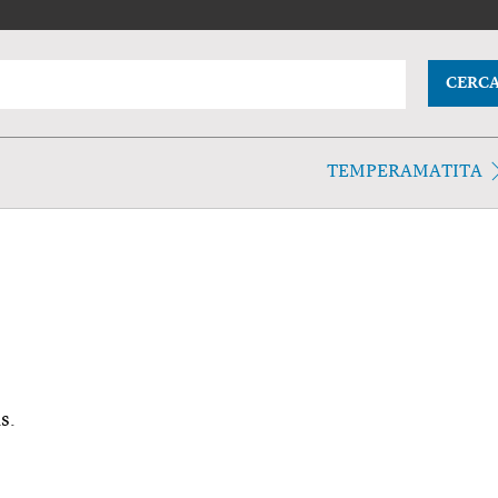
CERC
TEMPERAMATITA
s.