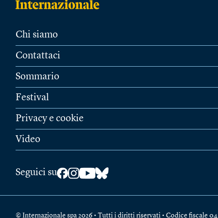
Chi siamo
Contattaci
Sommario
Festival
Privacy e cookie
Video
Seguici su
© Internazionale spa 2026 • Tutti i diritti riservati • Codice fiscal