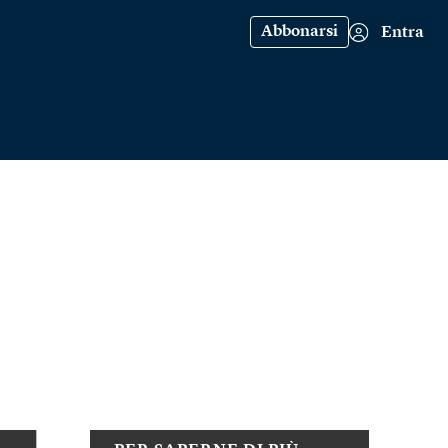
Abbonarsi
Entra