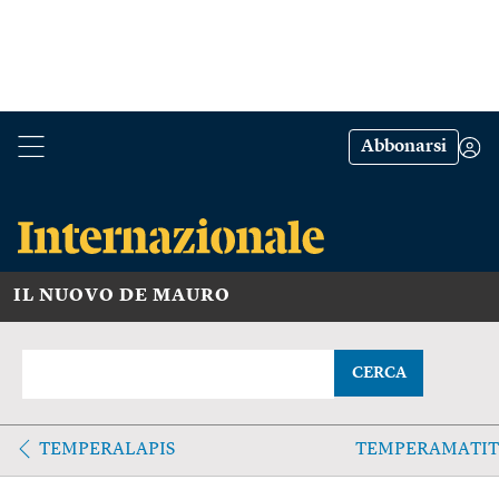
Abbonarsi
IL NUOVO DE MAURO
CERCA
TEMPERALAPIS
TEMPERAMATIT