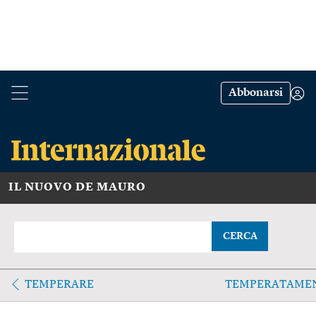
Abbonarsi
IL NUOVO DE MAURO
CERCA
TEMPERARE
TEMPERATAME