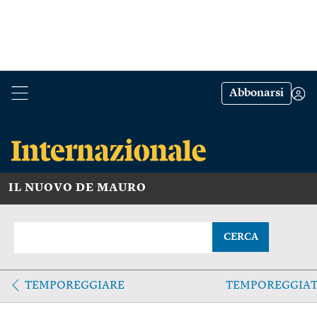
Abbonarsi
IL NUOVO DE MAURO
CERCA
TEMPOREGGIARE
TEMPOREGGIA