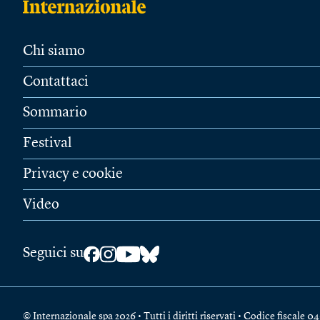
Chi siamo
Contattaci
Sommario
Festival
Privacy e cookie
Video
Seguici su
© Internazionale spa 2026 • Tutti i diritti riservati • Codice fiscal