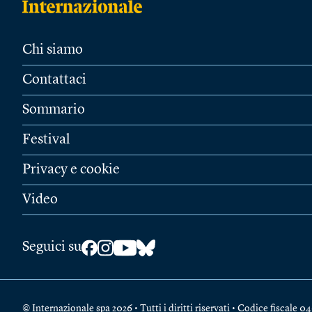
Chi siamo
Contattaci
Sommario
Festival
Privacy e cookie
Video
Seguici su
© Internazionale spa 2026 • Tutti i diritti riservati • Codice fiscal