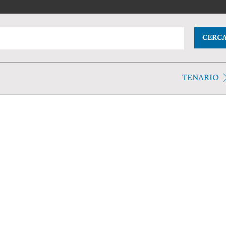
CERC
TENARIO